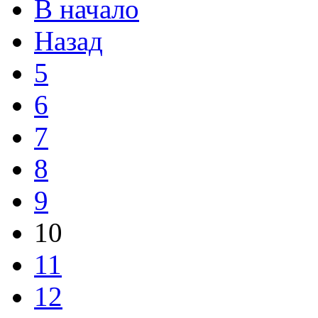
В начало
Назад
5
6
7
8
9
10
11
12