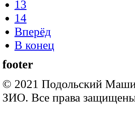
13
14
Вперёд
В конец
footer
© 2021 Подольский Маши
ЗИО. Все права защищены