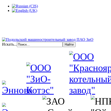
Искать...