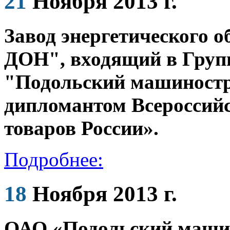
21
Ноября 2013 г.
Завод энергетического 
ДОН", входящий в Груп
"Подольский машиностр
дипломантом Всероссийс
товаров России».
Подробнее:
18
Ноября 2013 г.
ОАО «Подольский маши