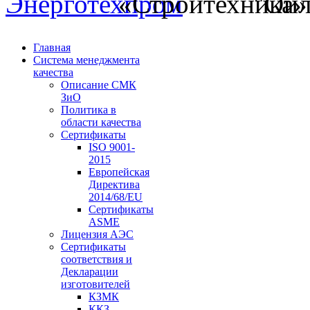
Главная
Система менеджмента
качества
Описание СМК
ЗиО
Политика в
области качества
Сертификаты
ISO 9001-
2015
Европейская
Директива
2014/68/EU
Сертификаты
ASME
Лицензия АЭС
Сертификаты
соответствия и
Декларации
изготовителей
КЗМК
ККЗ