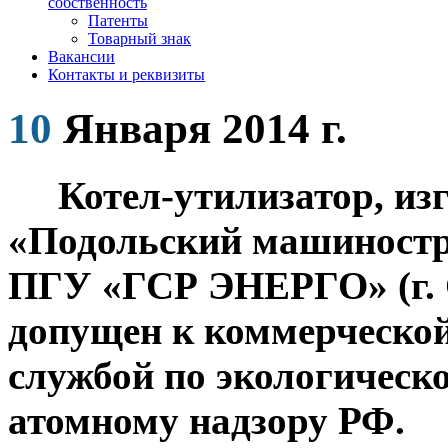
собственность
Патенты
Товарный знак
Вакансии
Контакты и реквизиты
10
Января 2014 г.
Котел-утилизатор, и
«Подольский машиностр
ПГУ «ГСР ЭНЕРГО» (г. С
допущен к коммерческо
службой по экологическо
атомному надзору РФ.