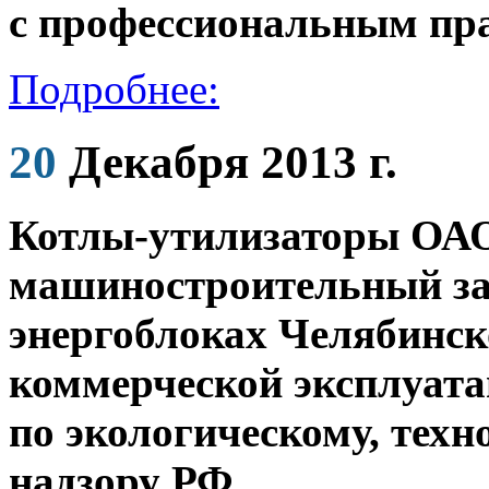
с профессиональным пра
Подробнее:
20
Декабря 2013 г.
Котлы-утилизаторы ОА
машиностроительный зав
энергоблоках Челябинс
коммерческой эксплуат
по экологическому, тех
надзору РФ.