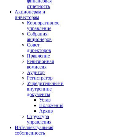
финансовая
отчетность
Акционерам и
инвесторам
Корпоративное
управление
Собрания
акционеров
Совет
директоров
Правление
Ревизионная
комиссия
Аудитор
Регистратор
Учредительные и
внутренние
документы
Устав
Положения
Архив
Структура
управления
Интеллектуальная
собственность