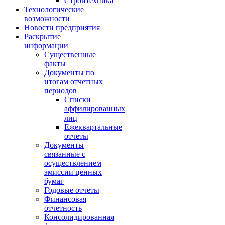
Стройтехника
Технологические
возможности
Новости предприятия
Раскрытие
информации
Существенные
факты
Документы по
итогам отчетных
периодов
Списки
аффилированных
лиц
Ежеквартальные
отчеты
Документы
связанные с
осуществлением
эмиссии ценных
бумаг
Годовые отчеты
Финансовая
отчетность
Консолидированная