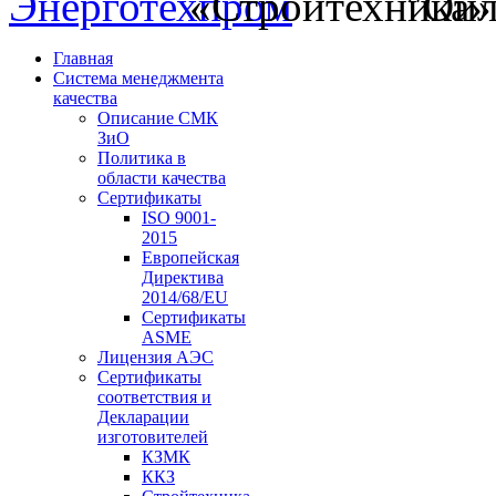
Главная
Система менеджмента
качества
Описание СМК
ЗиО
Политика в
области качества
Сертификаты
ISO 9001-
2015
Европейская
Директива
2014/68/EU
Сертификаты
ASME
Лицензия АЭС
Сертификаты
соответствия и
Декларации
изготовителей
КЗМК
ККЗ