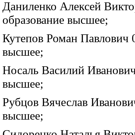
Даниленко Алексей Виктор
образование высшее;
Кутепов Роман Павлович 01
высшее;
Носаль Василий Иванович 
высшее;
Рубцов Вячеслав Иванович 
высшее;
Сидоренко Наталья Виктор