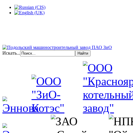
Искать...