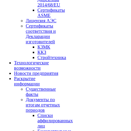
2014/68/EU
Сертификаты
ASME
Лицензия АЭС
Сертификаты
соответствия и
Декларации
изготовителей
КЗМК
ККЗ
Стройтехника
Технологические
возможности
Новости предприятия
Раскрытие
информации
Существенные
факты
Документы по
итогам отчетных
периодов
Списки
аффилированных
лиц