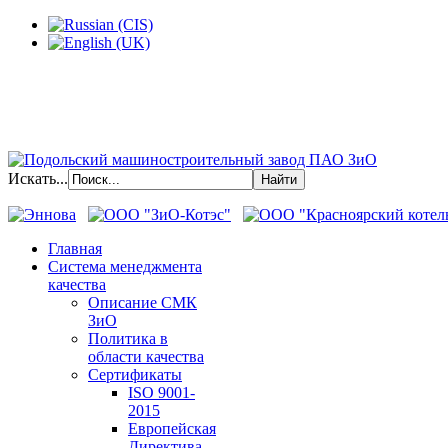
Искать...
Главная
Система менеджмента
качества
Описание СМК
ЗиО
Политика в
области качества
Сертификаты
ISO 9001-
2015
Европейская
Директива