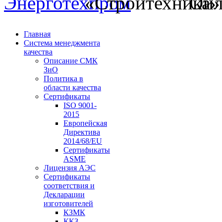
Главная
Система менеджмента
качества
Описание СМК
ЗиО
Политика в
области качества
Сертификаты
ISO 9001-
2015
Европейская
Директива
2014/68/EU
Сертификаты
ASME
Лицензия АЭС
Сертификаты
соответствия и
Декларации
изготовителей
КЗМК
ККЗ