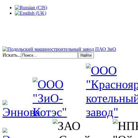
Искать...