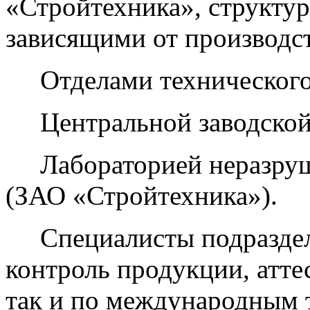
«Стройтехника», структу
зависящими от производст
Отделами технического 
Центральной заводской 
Лабораторией неразруш
(ЗАО «Стройтехника»).
Специалисты подраздел
контроль продукции, атте
так и по международным 