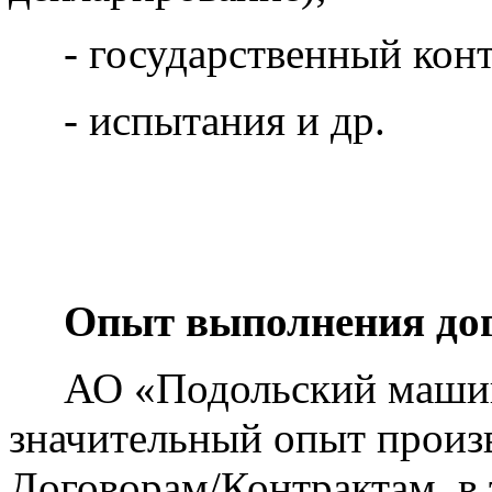
- государственный контр
- испытания и др.
Опыт выполнения дого
АО «Подольский машино
значительный опыт произ
Договорам/Контрактам, в 