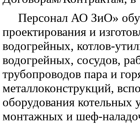
Персонал АО ЗиО» обуче
проектирования и изготов
водогрейных, котлов-утил
водогрейных, сосудов, р
трубопроводов пара и гор
металлоконструкций, всп
оборудования котельных 
монтажных и шеф-наладоч