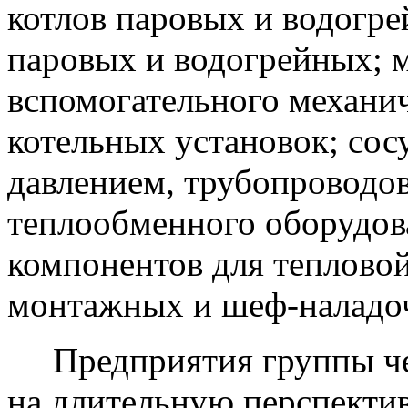
котлов паровых и водогре
паровых и водогрейных; 
вспомогательного механи
котельных установок; сос
давлением, трубопроводов
теплообменного оборудов
компонентов для теплово
монтажных и шеф-наладоч
Предприятия группы чет
на длительную перспектив