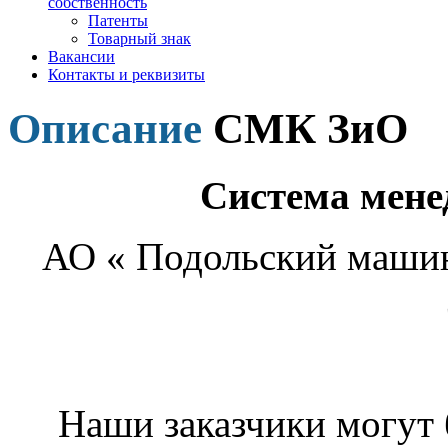
собственность
Патенты
Товарный знак
Вакансии
Контакты и реквизиты
Описание
СМК ЗиО
Система мене
АО « Подольский машин
Наши заказчики могут б