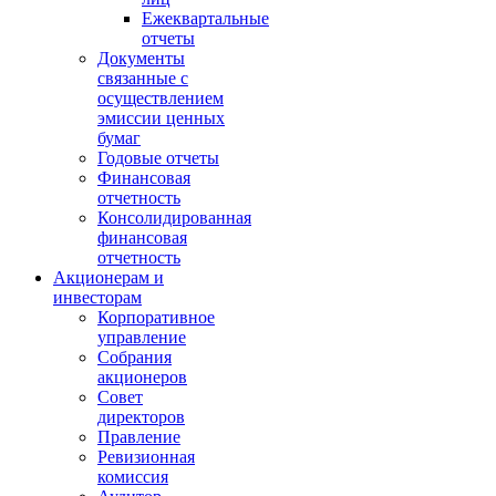
Ежеквартальные
отчеты
Документы
связанные с
осуществлением
эмиссии ценных
бумаг
Годовые отчеты
Финансовая
отчетность
Консолидированная
финансовая
отчетность
Акционерам и
инвесторам
Корпоративное
управление
Собрания
акционеров
Совет
директоров
Правление
Ревизионная
комиссия