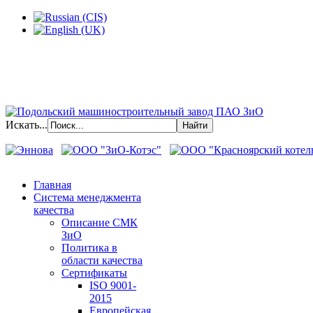
Искать...
Главная
Система менеджмента
качества
Описание СМК
ЗиО
Политика в
области качества
Сертификаты
ISO 9001-
2015
Европейская