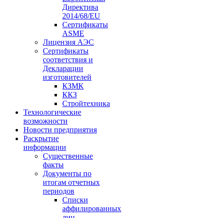
Директива
2014/68/EU
Сертификаты
ASME
Лицензия АЭС
Сертификаты
соответствия и
Декларации
изготовителей
КЗМК
ККЗ
Стройтехника
Технологические
возможности
Новости предприятия
Раскрытие
информации
Существенные
факты
Документы по
итогам отчетных
периодов
Списки
аффилированных
лиц