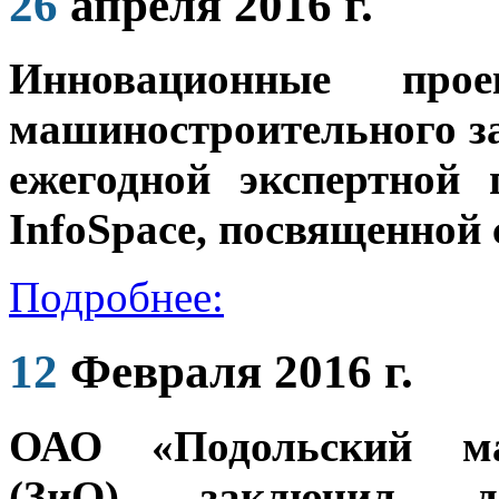
26
апреля 2016 г.
Инновационные про
машиностроительного з
ежегодной экспертной
InfoSpace, посвященной
Подробнее:
12
Февраля 2016 г.
ОАО «Подольский ма
(ЗиО) заключил 