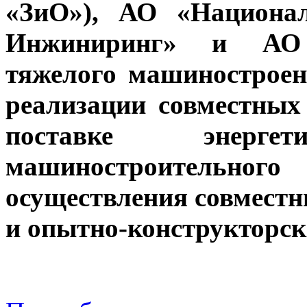
«ЗиО»), АО «Национал
Инжиниринг» и АО 
тяжелого машинострое
реализации совместных
поставке энерг
машиностроительног
осуществления совместн
и опытно-конструкторск