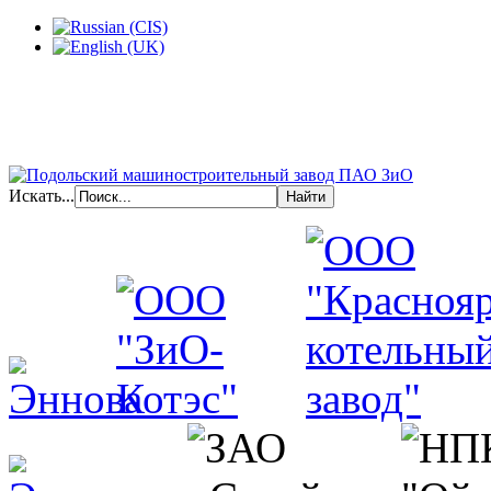
Искать...