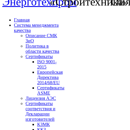
Главная
Система менеджмента
качества
Описание СМК
ЗиО
Политика в
области качества
Сертификаты
ISO 9001-
2015
Европейская
Директива
2014/68/EU
Сертификаты
ASME
Лицензия АЭС
Сертификаты
соответствия и
Декларации
изготовителей
КЗМК
ККЗ