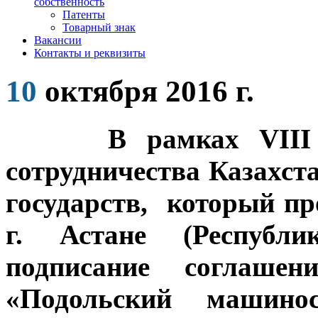
собственность
Патенты
Товарный знак
Вакансии
Контакты и реквизиты
10
октября 2016 г.
В рамках VIII
сотрудничества Казахст
государств,
который про
г. Астане (Республи
подписание
соглашен
«Подольский машино