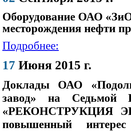
Оборудование ОАО «ЗиО
месторождения нефти пр
Подробнее:
17
Июня 2015 г.
Доклады ОАО «Подоль
завод» на
Седьмой В
«РЕКОНСТРУКЦИЯ ЭН
повышенный интере