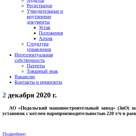
Аудитор
Регистратор
Учредительные и
внутренние
документы
Устав
Положения
Архив
Структура
управления
Интеллектуальная
собственность
Патенты
Товарный знак
Вакансии
Контакты и реквизиты
2
декабря 2020 г.
АО «Подольский машиностроительный завод» (ЗиО) закл
установок с котлом паропроизводительностью 220 т/ч в р
Подробнее: