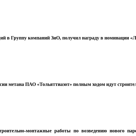
й в Группу компаний ЗиО, получил награду в номинации «Л
рсии метана ПАО «Тольяттиазот» полным ходом идут строит
ительно-монтажные работы по возведению нового пар