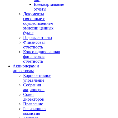
Ежеквартальные
отчеты
Документы
связанные с
осуществлением
эмиссии ценных
бумаг
Годовые отчеты
Финансовая
отчетность
Консолидированная
финансовая
отчетность
Акционерам и
инвесторам
Корпоративное
управление
Собрания
акционеров
Совет
директоров
Правление
Ревизионная
комиссия