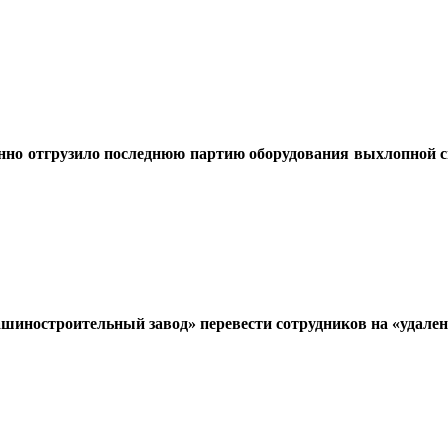
но отгрузило последнюю партию оборудования выхлопной с
шиностроительный завод
»
перевести сотрудников на «удален