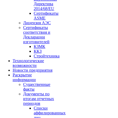
Директива
2014/68/EU
Сертификаты
ASME
Лицензия АЭС
Сертификаты
соответствия и
Декларации
изготовителей
КЗМК
ККЗ
Стройтехника
Технологические
возможности
Новости предприятия
Раскрытие
информации
Существенные
факты
Документы по
итогам отчетных
периодов
Списки
аффилированных
лиц