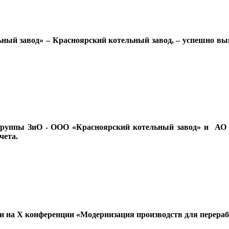
й завод» – Красноярский котельный завод, – успешно вы
ппы ЗиО - ООО «Красноярский котельный завод» и АО «
чета.
на Х конференции «Модернизация производств для переработ