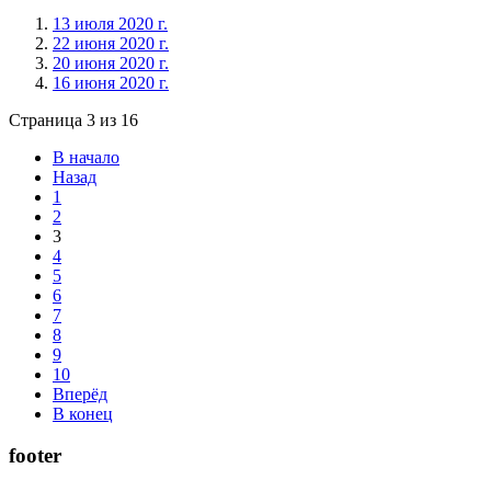
13 июля 2020 г.
22 июня 2020 г.
20 июня 2020 г.
16 июня 2020 г.
Страница 3 из 16
В начало
Назад
1
2
3
4
5
6
7
8
9
10
Вперёд
В конец
footer