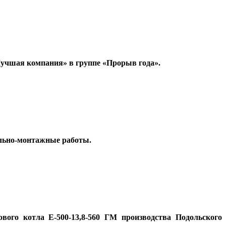
учшая компания» в группе «Прорыв года».
ельно-монтажные работы.
ового котла
Е-500-13,8-560 ГМ производства Подольского