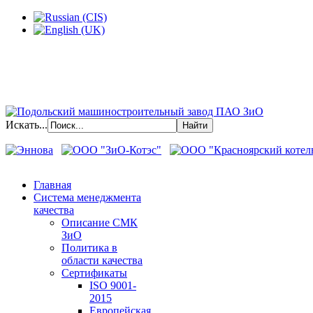
Искать...
Главная
Система менеджмента
качества
Описание СМК
ЗиО
Политика в
области качества
Сертификаты
ISO 9001-
2015
Европейская