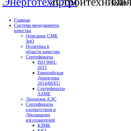
Главная
Система менеджмента
качества
Описание СМК
ЗиО
Политика в
области качества
Сертификаты
ISO 9001-
2015
Европейская
Директива
2014/68/EU
Сертификаты
ASME
Лицензия АЭС
Сертификаты
соответствия и
Декларации
изготовителей
КЗМК
ККЗ