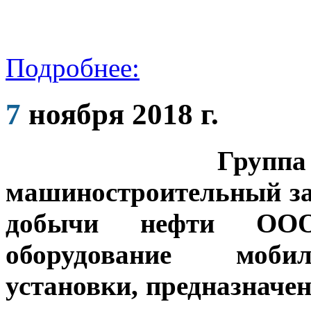
Подробнее:
7
ноября 2018 г.
Групп
машиностроительный за
добычи нефти ООО
оборудование моби
установки, предназначе