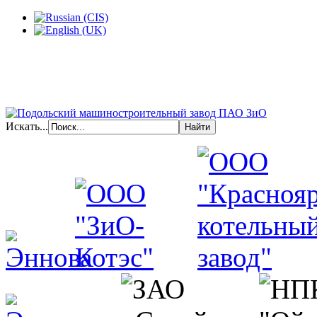
Искать...