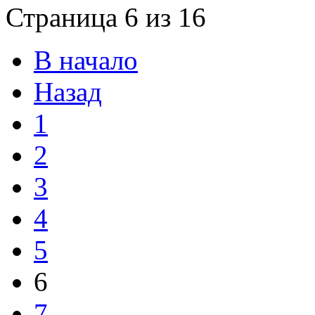
Страница 6 из 16
В начало
Назад
1
2
3
4
5
6
7