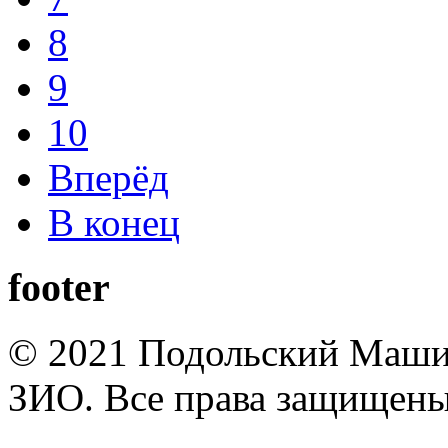
8
9
10
Вперёд
В конец
footer
© 2021 Подольский Маши
ЗИО. Все права защищены