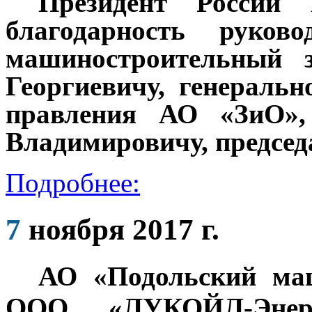
Президент России
благодарность руков
машиностроительный з
Георгиевичу, генеральн
правления АО «ЗиО»,
Владимировичу, председ
Подробнее:
7
ноября 2017 г.
АО «Подольский ма
ООО «ЛУКОЙЛ-Энерг