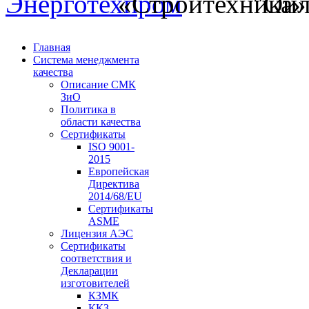
Главная
Система менеджмента
качества
Описание СМК
ЗиО
Политика в
области качества
Сертификаты
ISO 9001-
2015
Европейская
Директива
2014/68/EU
Сертификаты
ASME
Лицензия АЭС
Сертификаты
соответствия и
Декларации
изготовителей
КЗМК
ККЗ