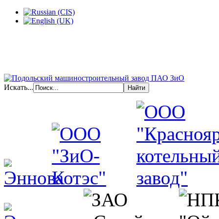
Искать...