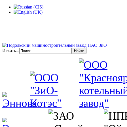
Искать...