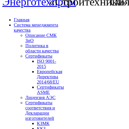
Главная
Система менеджмента
качества
Описание СМК
ЗиО
Политика в
области качества
Сертификаты
ISO 9001-
2015
Европейская
Директива
2014/68/EU
Сертификаты
ASME
Лицензия АЭС
Сертификаты
соответствия и
Декларации
изготовителей
КЗМК
ККЗ