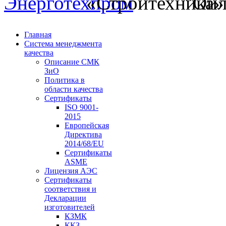
Главная
Система менеджмента
качества
Описание СМК
ЗиО
Политика в
области качества
Сертификаты
ISO 9001-
2015
Европейская
Директива
2014/68/EU
Сертификаты
ASME
Лицензия АЭС
Сертификаты
соответствия и
Декларации
изготовителей
КЗМК
ККЗ