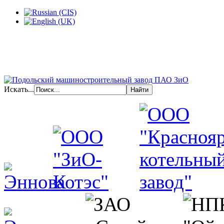
Искать...