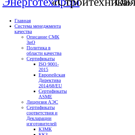
Главная
Система менеджмента
качества
Описание СМК
ЗиО
Политика в
области качества
Сертификаты
ISO 9001-
2015
Европейская
Директива
2014/68/EU
Сертификаты
ASME
Лицензия АЭС
Сертификаты
соответствия и
Декларации
изготовителей
КЗМК
ККЗ