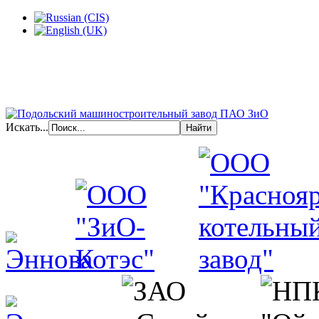
Искать...