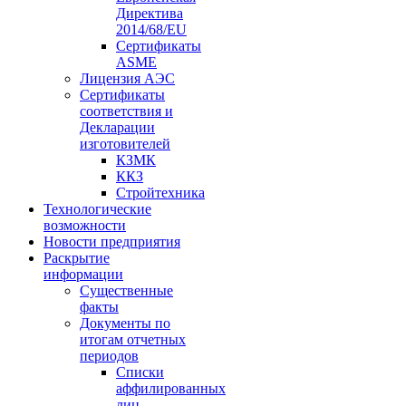
Директива
2014/68/EU
Сертификаты
ASME
Лицензия АЭС
Сертификаты
соответствия и
Декларации
изготовителей
КЗМК
ККЗ
Стройтехника
Технологические
возможности
Новости предприятия
Раскрытие
информации
Существенные
факты
Документы по
итогам отчетных
периодов
Списки
аффилированных
лиц