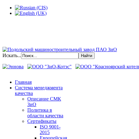
Искать...
Главная
Система менеджмента
качества
Описание СМК
ЗиО
Политика в
области качества
Сертификаты
ISO 9001-
2015
Европейская