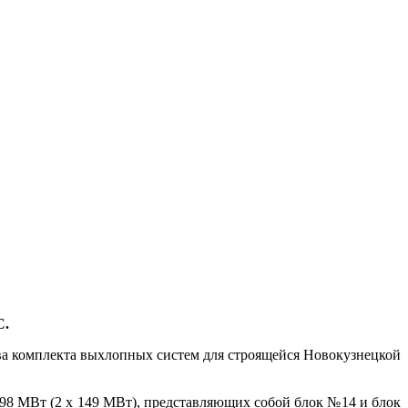
С.
ва комплекта выхлопных систем для строящейся Новокузнецкой
8 МВт (2 х 149 МВт), представляющих собой блок №14 и блок