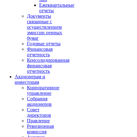
Ежеквартальные
отчеты
Документы
связанные с
осуществлением
эмиссии ценных
бумаг
Годовые отчеты
Финансовая
отчетность
Консолидированная
финансовая
отчетность
Акционерам и
инвесторам
Корпоративное
управление
Собрания
акционеров
Совет
директоров
Правление
Ревизионная
комиссия