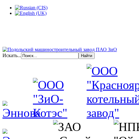
Искать...