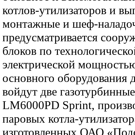
котлов-утилизаторов и в
монтажные и шеф-наладо
предусматривается сооруж
блоков по технологическ
электрической мощностью
основного оборудования 
войдут две газотурбинные
LM6000PD Sprint, производ
паровых котла-утилизато
изготовленных ОАО «Под