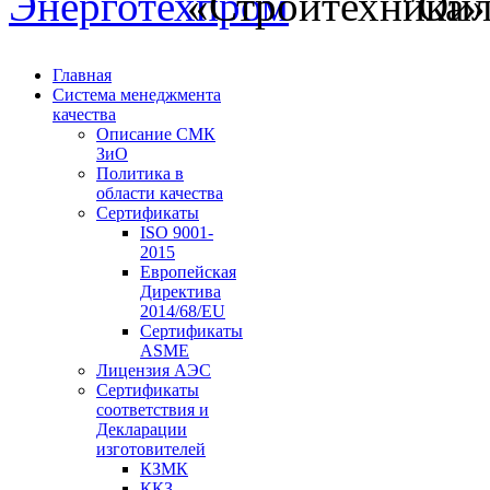
Главная
Система менеджмента
качества
Описание СМК
ЗиО
Политика в
области качества
Сертификаты
ISO 9001-
2015
Европейская
Директива
2014/68/EU
Сертификаты
ASME
Лицензия АЭС
Сертификаты
соответствия и
Декларации
изготовителей
КЗМК
ККЗ