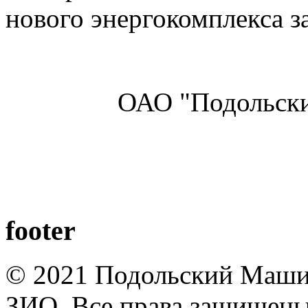
нового энергокомплекса з
ОАО "Подольски
footer
© 2021 Подольский Маши
ЗИО. Все права защищены