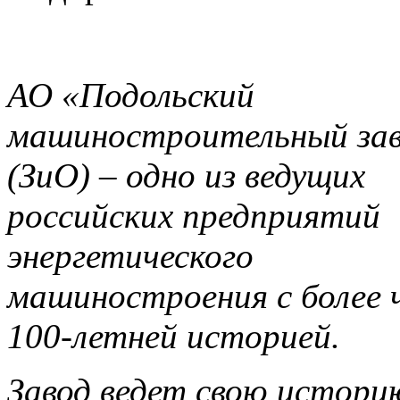
АО «Подольский
машиностроительный за
(ЗиО) – одно из ведущих
российских предприятий
энергетического
машиностроения с более 
100-летней историей.
Завод ведет свою историю