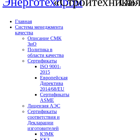
Главная
Система менеджмента
качества
Описание СМК
ЗиО
Политика в
области качества
Сертификаты
ISO 9001-
2015
Европейская
Директива
2014/68/EU
Сертификаты
ASME
Лицензия АЭС
Сертификаты
соответствия и
Декларации
изготовителей
КЗМК
ККЗ