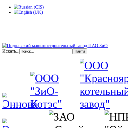
Искать...