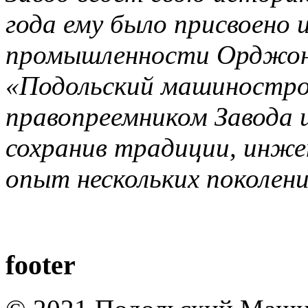
года ему было присвоено
промышленности Орджони
«Подольский машиностро
правопреемником Завода 
сохранив традиции, инже
опыт нескольких поколен
footer