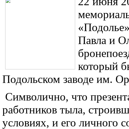
22 июня 20
мемориаль
«Подолье»
Павла и О
бронепоез
который бы
Подольском заводе им. О
Символично, что презент
работников тыла, строив
условиях, и его личного 