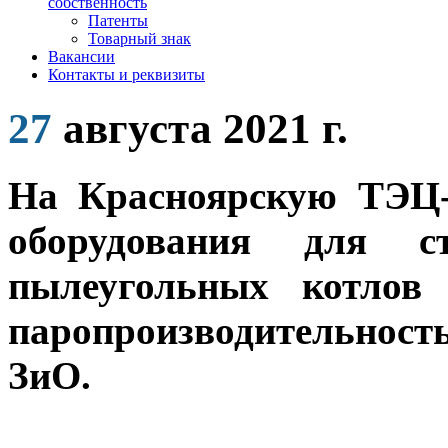
собственность
Патенты
Товарный знак
Вакансии
Контакты и реквизиты
27
августа 2021 г.
На Красноярскую ТЭЦ-
оборудования для с
пылеугольных котло
паропроизводительност
ЗиО.