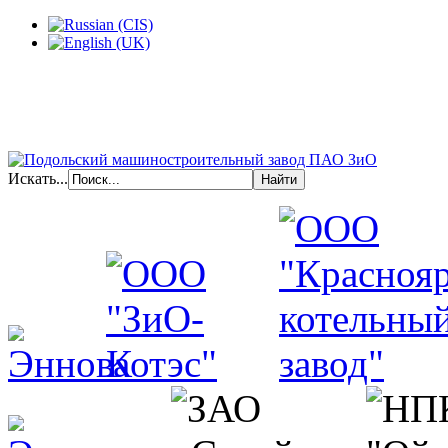
Искать...