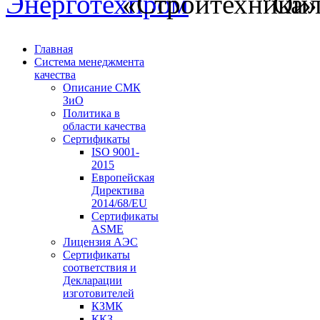
Главная
Система менеджмента
качества
Описание СМК
ЗиО
Политика в
области качества
Сертификаты
ISO 9001-
2015
Европейская
Директива
2014/68/EU
Сертификаты
ASME
Лицензия АЭС
Сертификаты
соответствия и
Декларации
изготовителей
КЗМК
ККЗ