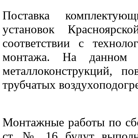
Поставка комплектую
установок Красноярск
соответствии с техноло
монтажа. На данном э
металлоконструкций, по
трубчатых воздухоподогре
Монтажные работы по сбо
ст. № 16 будут выполн