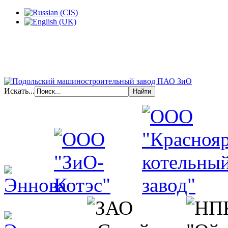
Искать...