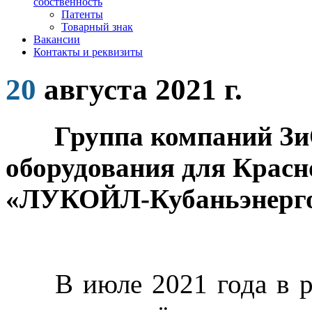
собственность
Патенты
Товарный знак
Вакансии
Контакты и реквизиты
20
августа 2021 г.
Группа компаний ЗиО в
оборудования для Крас
«ЛУКОЙЛ-Кубаньэнерго
В июле 2021 года в ра