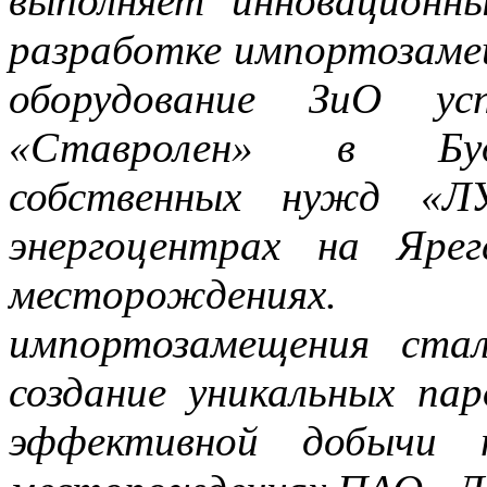
выполняет инновационн
разработке импортозаме
оборудование ЗиО у
«Ставролен» в Буде
собственных нужд «ЛУ
энергоцентрах на Яре
месторождениях.
импортозамещения ста
создание уникальных па
эффективной добычи 