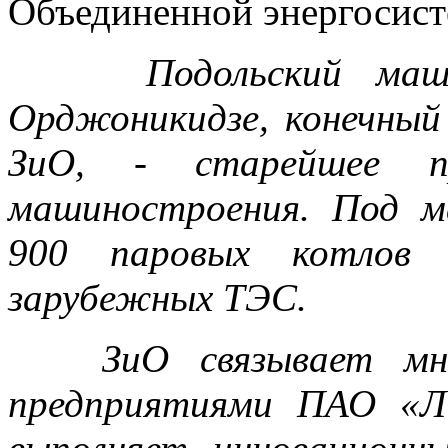
Объединенной энергосис
Подольский машино
Орджоникидзе, конечный
ЗиО, - старейшее пре
машиностроения. Под м
900 паровых котлов 
зарубежных ТЭС.
ЗиО связывает много
предприятиями ПАО «Л