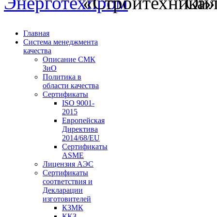
Главная
Система менеджмента
качества
Описание СМК
ЗиО
Политика в
области качества
Сертификаты
ISO 9001-
2015
Европейская
Директива
2014/68/EU
Сертификаты
ASME
Лицензия АЭС
Сертификаты
соответствия и
Декларации
изготовителей
КЗМК
ККЗ