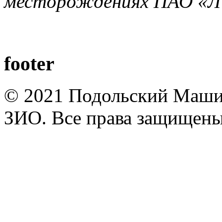
месторождениях ПАО «
footer
© 2021 Подольский Маши
ЗИО. Все права защищены