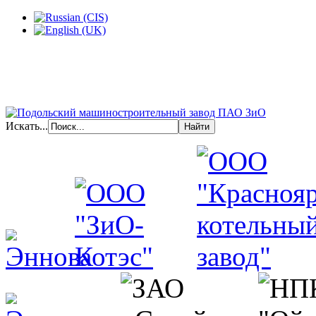
Искать...