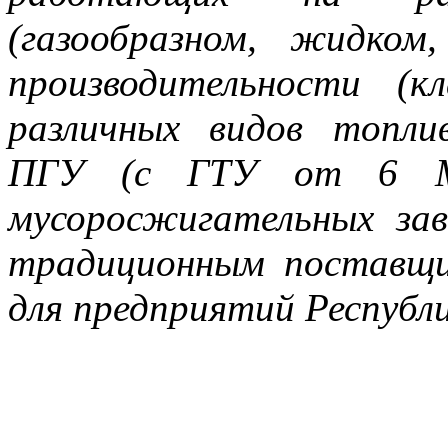
(газообразном, жидком
производительности (к
различных видов топли
ПГУ (с ГТУ от 6 МВ
мусоросжигательных зав
традиционным поставщи
для предприятий Республ