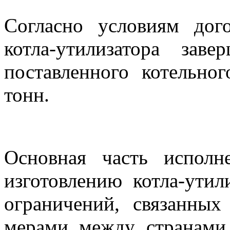
Согласно условиям дого
котла-утилизатора за
поставленного котельно
тонн.
Основная часть исполн
изготовлению котла-утил
ограничений, связанны
мерами между странами