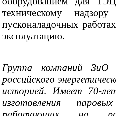
оборудованием для ТЭЦ
техническому надзор
пусконаладочных работах
эксплуатацию.
Группа компаний ЗиО 
российского энергетичес
историей. Имеет 70-ле
изготовления паровы
работающих на ра