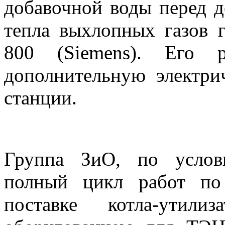
добавочной воды перед д
тепла выхлопных газов 
800 (Siemens). Его р
дополнительную электр
станции.
Группа ЗиО, по услови
полный цикл работ по 
поставке котла-утили