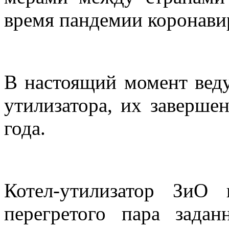
время пандемии коронави
В настоящий момент веду
утилизатора, их заверше
года.
Котел-утилизатор ЗиО 
перегретого пара зада