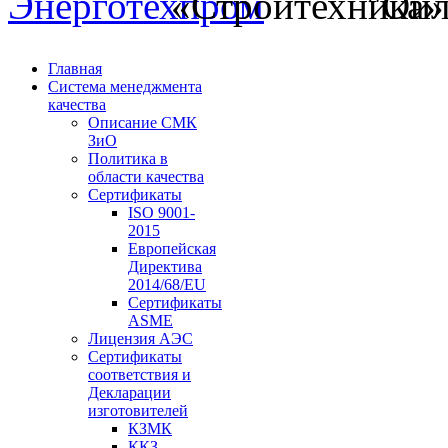
Главная
Система менеджмента
качества
Описание СМК
ЗиО
Политика в
области качества
Сертификаты
ISO 9001-
2015
Европейская
Директива
2014/68/EU
Сертификаты
ASME
Лицензия АЭС
Сертификаты
соответствия и
Декларации
изготовителей
КЗМК
ККЗ