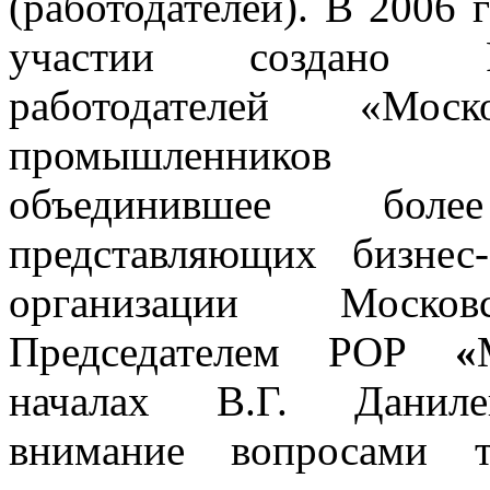
(работодателей). В 2006 
участии создано Ре
работодателей «Мос
промышленников 
объединившее более
представляющих бизнес
организации Моско
Председателем РОР
«
началах В.Г. Даниле
внимание вопросами т