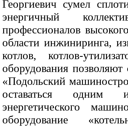
Георгиевич сумел сплот
энергичный коллек
профессионалов высокого
области инжиниринга, из
котлов, котлов-утилиз
оборудования позволяют
«Подольский машиностро
оставаться одним 
энергетического машин
оборудование «котел