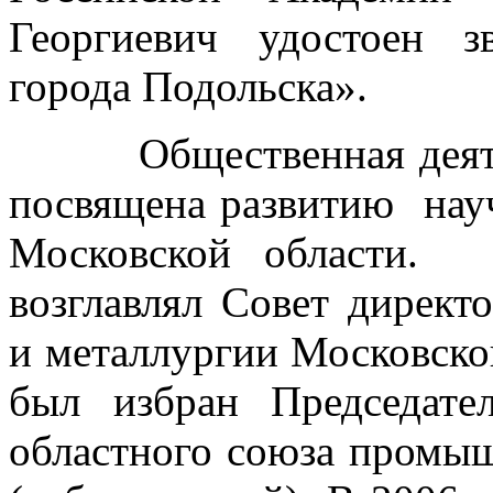
Георгиевич удостоен 
города Подольска».
Общественная деятель
посвящена развитию нау
Московской области.
возглавлял Совет директ
и металлургии Московской
был избран Председате
областного союза промы