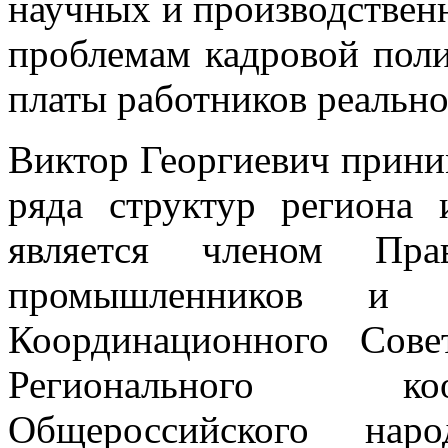
научных и производствен
проблемам кадровой пол
платы работников реально
Виктор Георгиевич приним
ряда структур региона
является членом Пра
промышленников и п
Координационного Со
Регионального ко
Общероссийского нар