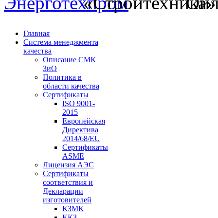
Главная
Система менеджмента
качества
Описание СМК
ЗиО
Политика в
области качества
Сертификаты
ISO 9001-
2015
Европейская
Директива
2014/68/EU
Сертификаты
ASME
Лицензия АЭС
Сертификаты
соответствия и
Декларации
изготовителей
КЗМК
ККЗ