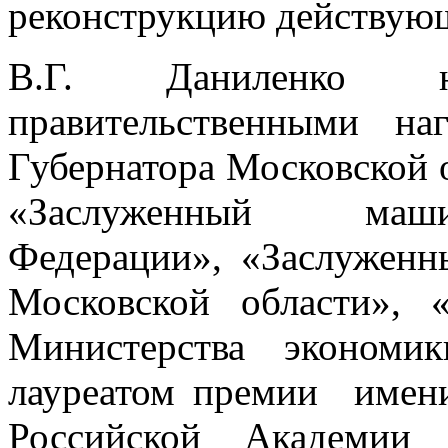
реконструкцию действующ
В.Г. Даниленко не
правительственными на
Губернатора Московской 
«Заслуженный маши
Федерации», «Заслужен
Московской области», 
Министерства эконом
лауреатом премии имени
Российской Академии 