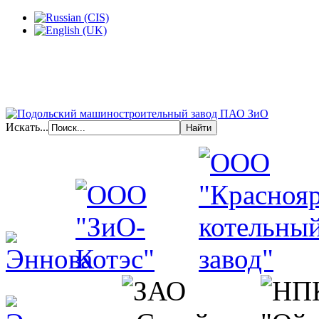
Искать...