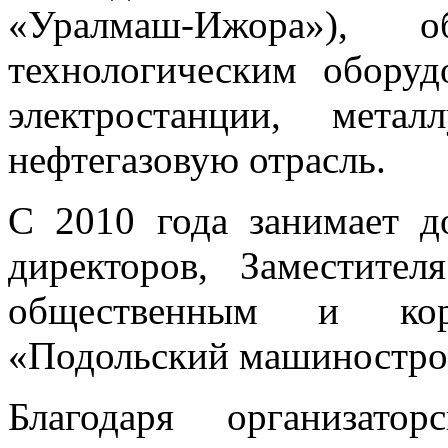
«Уралмаш-Ижора»), о
технологическим обору
электростанции, мета
нефтегазовую отрасль.
С 2010 года занимает д
директоров, Заместител
общественным и ко
«Подольский машиностро
Благодаря организато